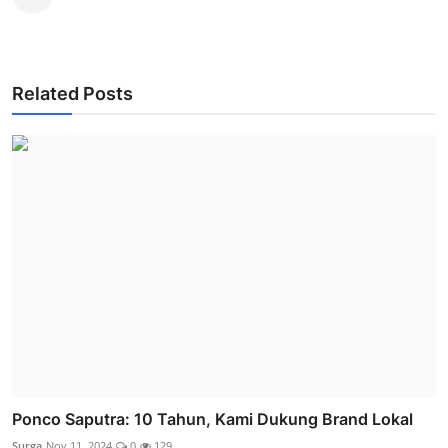
Related Posts
Ponco Saputra: 10 Tahun, Kami Dukung Brand Lokal
Surga
Nov 11, 2024
0
129