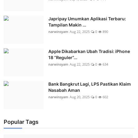
Japripay Umumkan Aplikasi Terbaru:
Tampilan Makin ...
narwinsyam
Aug 22, 2025
0
890
Apple Dikabarkan Ubah Tradisi: iPhone
18 “Reguler”...
narwinsyam
Aug 22, 2025
0
634
Bank Bangkrut Lagi, LPS Pastikan Klaim
Nasabah Aman
narwinsyam
Aug 20, 2025
0
602
Popular Tags