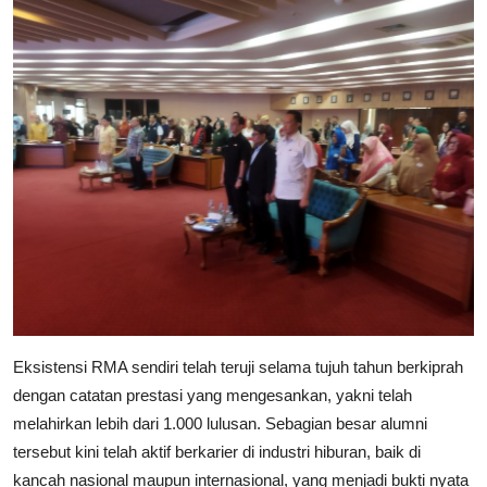
​Eksistensi RMA sendiri telah teruji selama tujuh tahun berkiprah
dengan catatan prestasi yang mengesankan, yakni telah
melahirkan lebih dari 1.000 lulusan. Sebagian besar alumni
tersebut kini telah aktif berkarier di industri hiburan, baik di
kancah nasional maupun internasional, yang menjadi bukti nyata