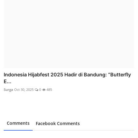
Indonesia Hijabfest 2025 Hadir di Bandung: “Butterfly
E...
Surga
Oct 30, 2025
0
485
Comments
Facebook Comments