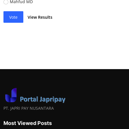
Mahfud MD
Vote
View Results
PT. JAPRI PAY NUSANTARA
Most Viewed Posts