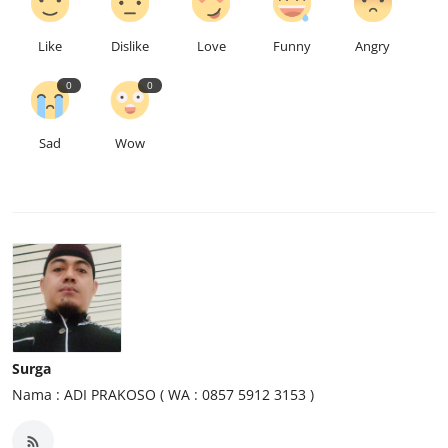
Like
Dislike
Love
Funny
Angry
0
0
Sad
Wow
Surga
Nama : ADI PRAKOSO ( WA : 0857 5912 3153 )