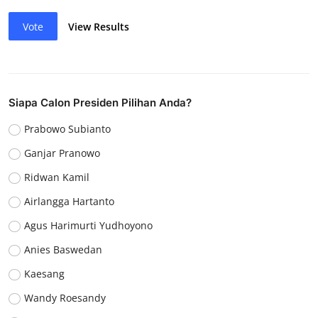
Vote
View Results
Siapa Calon Presiden Pilihan Anda?
Prabowo Subianto
Ganjar Pranowo
Ridwan Kamil
Airlangga Hartanto
Agus Harimurti Yudhoyono
Anies Baswedan
Kaesang
Wandy Roesandy