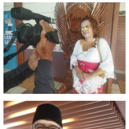
Cryptocurrency
Tambang
Fashion dan Gaya Hidup
Industri Perhotelan dan Pariwisata
Berita Viral
Inovasi Transportasi dan Mobilitas
Pendidikan dan Pengembangan Karir
Gallery
Politik dan Pemerintahan
Pandemi COVID-19