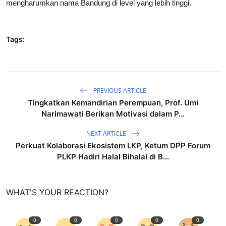
mengharumkan nama Bandung di level yang lebih tinggi.
Tags:
PREVIOUS ARTICLE
​Tingkatkan Kemandirian Perempuan, Prof. Umi
Narimawati Berikan Motivasi dalam P...
NEXT ARTICLE
Perkuat Kolaborasi Ekosistem LKP, Ketum DPP Forum
PLKP Hadiri Halal Bihalal di B...
WHAT'S YOUR REACTION?
0
0
0
0
0