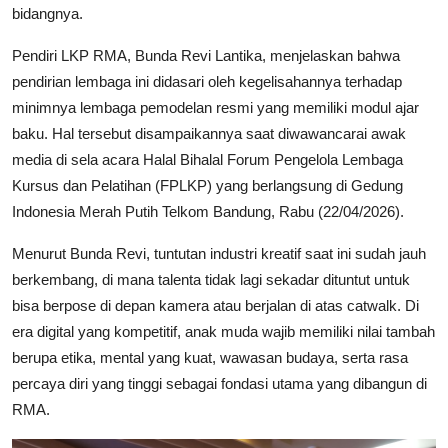
bidangnya.
​Pendiri LKP RMA, Bunda Revi Lantika, menjelaskan bahwa
pendirian lembaga ini didasari oleh kegelisahannya terhadap
minimnya lembaga pemodelan resmi yang memiliki modul ajar
baku. Hal tersebut disampaikannya saat diwawancarai awak
media di sela acara Halal Bihalal Forum Pengelola Lembaga
Kursus dan Pelatihan (FPLKP) yang berlangsung di Gedung
Indonesia Merah Putih Telkom Bandung, Rabu (22/04/2026).
​Menurut Bunda Revi, tuntutan industri kreatif saat ini sudah jauh
berkembang, di mana talenta tidak lagi sekadar dituntut untuk
bisa berpose di depan kamera atau berjalan di atas catwalk. Di
era digital yang kompetitif, anak muda wajib memiliki nilai tambah
berupa etika, mental yang kuat, wawasan budaya, serta rasa
percaya diri yang tinggi sebagai fondasi utama yang dibangun di
RMA.