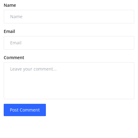
Name
Email
Comment
Post Comment