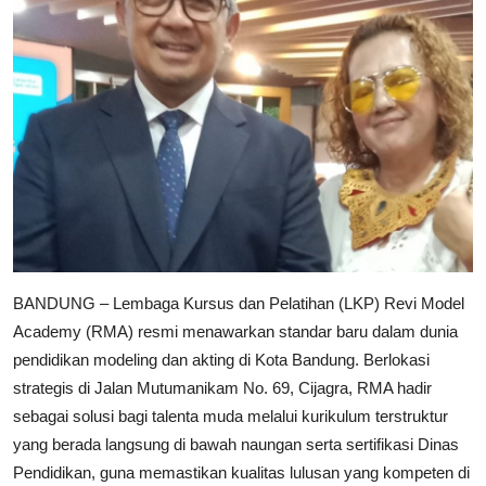
Industri Gadget dan Elektronik
Konsumen
​BANDUNG – Lembaga Kursus dan Pelatihan (LKP) Revi Model
Academy (RMA) resmi menawarkan standar baru dalam dunia
pendidikan modeling dan akting di Kota Bandung. Berlokasi
strategis di Jalan Mutumanikam No. 69, Cijagra, RMA hadir
sebagai solusi bagi talenta muda melalui kurikulum terstruktur
yang berada langsung di bawah naungan serta sertifikasi Dinas
Pendidikan, guna memastikan kualitas lulusan yang kompeten di