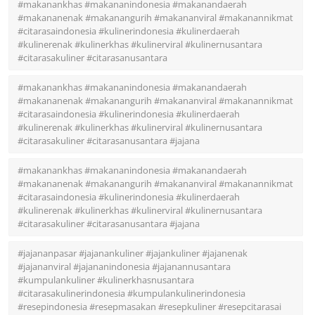
#makanankhas #makananindonesia #makanandaerah
#makananenak #makanangurih #makananviral #makanannikmat
#citarasaindonesia #kulinerindonesia #kulinerdaerah
#kulinerenak #kulinerkhas #kulinerviral #kulinernusantara
#citarasakuliner #citarasanusantara
#makanankhas #makananindonesia #makanandaerah
#makananenak #makanangurih #makananviral #makanannikmat
#citarasaindonesia #kulinerindonesia #kulinerdaerah
#kulinerenak #kulinerkhas #kulinerviral #kulinernusantara
#citarasakuliner #citarasanusantara #jajana
#makanankhas #makananindonesia #makanandaerah
#makananenak #makanangurih #makananviral #makanannikmat
#citarasaindonesia #kulinerindonesia #kulinerdaerah
#kulinerenak #kulinerkhas #kulinerviral #kulinernusantara
#citarasakuliner #citarasanusantara #jajana
#jajananpasar #jajanankuliner #jajankuliner #jajanenak
#jajananviral #jajananindonesia #jajanannusantara
#kumpulankuliner #kulinerkhasnusantara
#citarasakulinerindonesia #kumpulankulinerindonesia
#resepindonesia #resepmasakan #resepkuliner #resepcitarasai