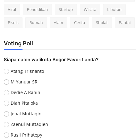
Viral
Pendidikan
Startup
Wisata
Liburan
Bisnis
Rumah
Alam
Cerita
Sholat
Pantai
Voting Poll
Siapa calon walikota Bogor Favorit anda?
Atang Trisnanto
M Yanuar SR
Dedie A Rahin
Diah Pitaloka
Jenal Muttaqin
Zaenul Muttaqien
Rusli Prihatepy