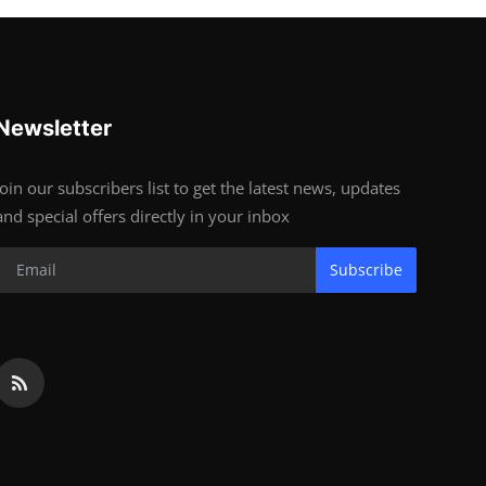
Newsletter
Join our subscribers list to get the latest news, updates
and special offers directly in your inbox
Subscribe