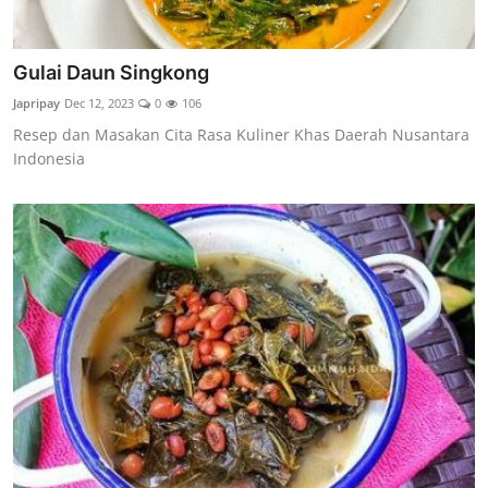
Gulai Daun Singkong
Japripay
Dec 12, 2023
0
106
Resep dan Masakan Cita Rasa Kuliner Khas Daerah Nusantara
Indonesia