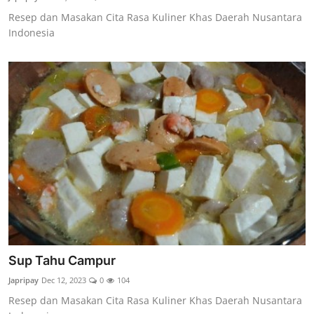
Resep dan Masakan Cita Rasa Kuliner Khas Daerah Nusantara
Indonesia
Sup Tahu Campur
Japripay
Dec 12, 2023
0
104
Resep dan Masakan Cita Rasa Kuliner Khas Daerah Nusantara