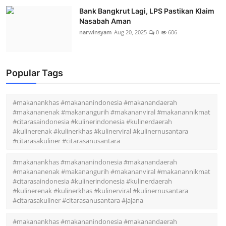
Bank Bangkrut Lagi, LPS Pastikan Klaim
Nasabah Aman
narwinsyam
Aug 20, 2025
0
606
Popular Tags
#makanankhas #makananindonesia #makanandaerah
#makananenak #makanangurih #makananviral #makanannikmat
#citarasaindonesia #kulinerindonesia #kulinerdaerah
#kulinerenak #kulinerkhas #kulinerviral #kulinernusantara
#citarasakuliner #citarasanusantara
#makanankhas #makananindonesia #makanandaerah
#makananenak #makanangurih #makananviral #makanannikmat
#citarasaindonesia #kulinerindonesia #kulinerdaerah
#kulinerenak #kulinerkhas #kulinerviral #kulinernusantara
#citarasakuliner #citarasanusantara #jajana
#makanankhas #makananindonesia #makanandaerah