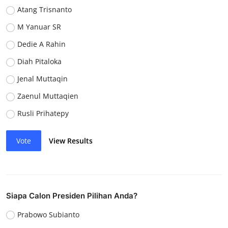
Atang Trisnanto
M Yanuar SR
Dedie A Rahin
Diah Pitaloka
Jenal Muttaqin
Zaenul Muttaqien
Rusli Prihatepy
Vote
View Results
Siapa Calon Presiden Pilihan Anda?
Prabowo Subianto