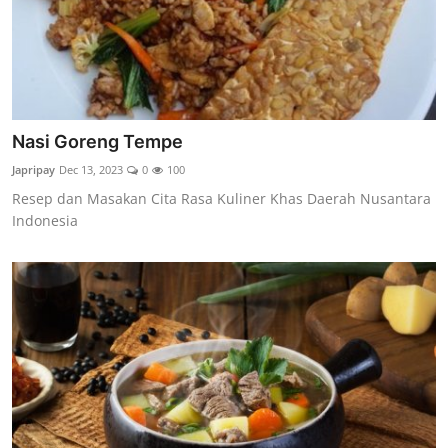
Industri Gadget dan Elektronik
Konsumen
Nasi Goreng Tempe
Japripay
Dec 13, 2023
0
100
Resep dan Masakan Cita Rasa Kuliner Khas Daerah Nusantara
Indonesia