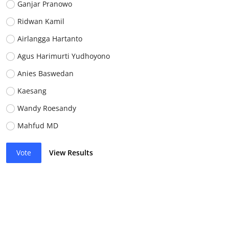
Ganjar Pranowo
Ridwan Kamil
Airlangga Hartanto
Agus Harimurti Yudhoyono
Anies Baswedan
Kaesang
Wandy Roesandy
Mahfud MD
Vote
View Results