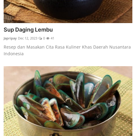
Sup Daging Lembu
Japripay
Dec 12, 2023
0
41
Resep dan Masakan Cita Rasa Kuliner Khas Daerah Nusantara
Indonesia