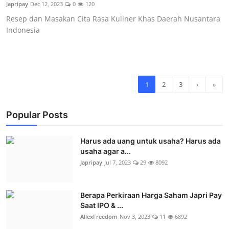
Japripay
Dec 12, 2023
0
120
Resep dan Masakan Cita Rasa Kuliner Khas Daerah Nusantara
Indonesia
1
2
3
›
»
Popular Posts
Harus ada uang untuk usaha? Harus ada
usaha agar a...
Japripay
Jul 7, 2023
29
8092
Berapa Perkiraan Harga Saham Japri Pay
Saat IPO & ...
AllexFreedom
Nov 3, 2023
11
6892