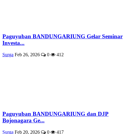
Paguyuban BANDUNGARIUNG Gelar Seminar
Investa...
Surga
Feb 26, 2026
0
412
Paguyuban BANDUNGARIUNG dan DJP
Bojonagara Ge...
Surga
Feb 20, 2026
0
417