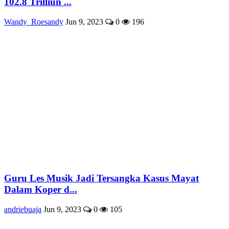
102.8 Trilliun ...
Wandy_Roesandy
Jun 9, 2023
0
196
Guru Les Musik Jadi Tersangka Kasus Mayat
Dalam Koper d...
andriebuaja
Jun 9, 2023
0
105