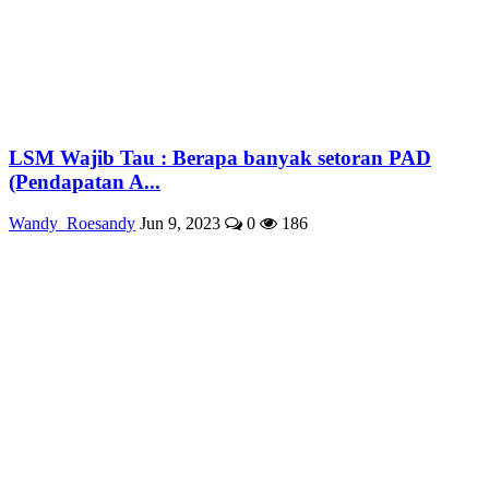
LSM Wajib Tau : Berapa banyak setoran PAD
(Pendapatan A...
Wandy_Roesandy
Jun 9, 2023
0
186