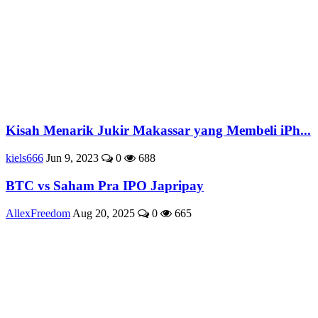
Kisah Menarik Jukir Makassar yang Membeli iPh...
kiels666
Jun 9, 2023
0
688
BTC vs Saham Pra IPO Japripay
AllexFreedom
Aug 20, 2025
0
665