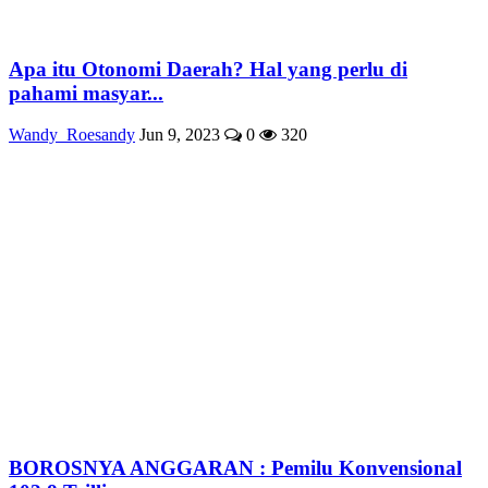
Apa itu Otonomi Daerah? Hal yang perlu di
pahami masyar...
Wandy_Roesandy
Jun 9, 2023
0
320
BOROSNYA ANGGARAN : Pemilu Konvensional