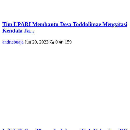
Tim LPARI Membantu Desa Toddolimae Mengatasi
Kendala Ja...
andriebuaja
Jun 20, 2023
0
159