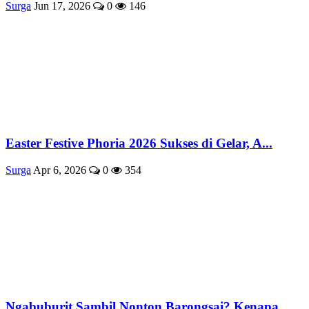
Surga
Jun 17, 2026
0
146
Easter Festive Phoria 2026 Sukses di Gelar, A...
Surga
Apr 6, 2026
0
354
Ngabuburit Sambil Nonton Barongsai? Kenapa