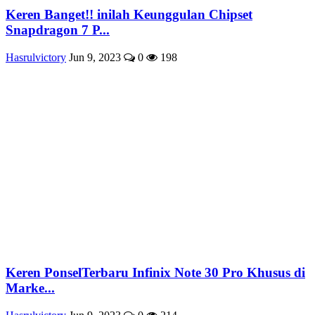
Keren Banget!! inilah Keunggulan Chipset
Snapdragon 7 P...
Hasrulvictory
Jun 9, 2023
0
198
Keren PonselTerbaru Infinix Note 30 Pro Khusus di
Marke...