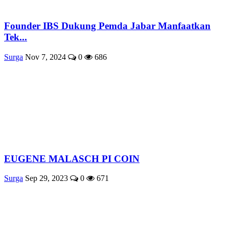
Founder IBS Dukung Pemda Jabar Manfaatkan
Tek...
Surga
Nov 7, 2024
0
686
EUGENE MALASCH PI COIN
Surga
Sep 29, 2023
0
671