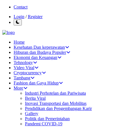
Contact
Login
/
Register
Home
Kesehatan Dan keperawatan
Hiburan dan Budaya Populer
Ekonomi dan Keuangan
Tehnology
Video Viral
Cryptocurrency
Tambang
Fashion dan Gaya Hidup
More
Industri Perhotelan dan Pariwisata
Berita Viral
Inovasi Transportasi dan Mobilitas
Pendidikan dan Pengembangan Karir
Gallery
Politik dan Pemerintahan
Pandemi COVID-19