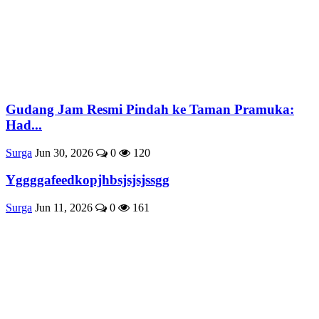
Gudang Jam Resmi Pindah ke Taman Pramuka:
Had...
Surga
Jun 30, 2026
0
120
Yggggafeedkopjhbsjsjsjssgg
Surga
Jun 11, 2026
0
161