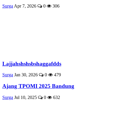
Surga
Apr 7, 2026
0
306
Lajjahshshsbshaggafdds
Surga
Jan 30, 2026
0
479
Ajang TPOMI 2025 Bandung
Surga
Jul 10, 2025
0
632