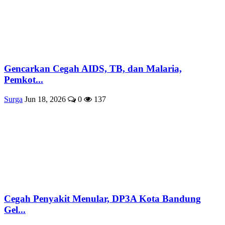
Gencarkan Cegah AIDS, TB, dan Malaria,
Pemkot...
Surga
Jun 18, 2026
0
137
Cegah Penyakit Menular, DP3A Kota Bandung
Gel...