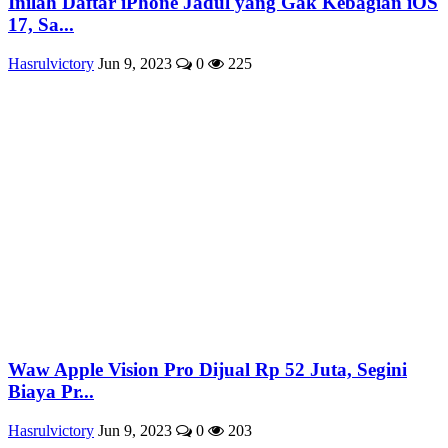
Inilah Daftar iPhone Jadul yang Gak Kebagian iOS
17, Sa...
Hasrulvictory
Jun 9, 2023
0
225
Waw Apple Vision Pro Dijual Rp 52 Juta, Segini
Biaya Pr...
Hasrulvictory
Jun 9, 2023
0
203