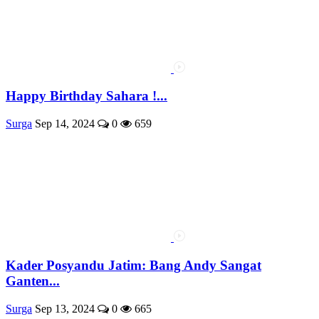
Happy Birthday Sahara !...
Surga
Sep 14, 2024
0
659
Kader Posyandu Jatim: Bang Andy Sangat
Ganten...
Surga
Sep 13, 2024
0
665