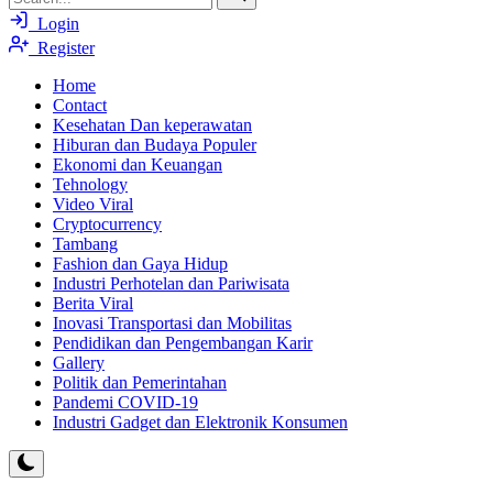
Login
Register
Home
Contact
Kesehatan Dan keperawatan
Hiburan dan Budaya Populer
Ekonomi dan Keuangan
Tehnology
Video Viral
Cryptocurrency
Tambang
Fashion dan Gaya Hidup
Industri Perhotelan dan Pariwisata
Berita Viral
Inovasi Transportasi dan Mobilitas
Pendidikan dan Pengembangan Karir
Gallery
Politik dan Pemerintahan
Pandemi COVID-19
Industri Gadget dan Elektronik Konsumen