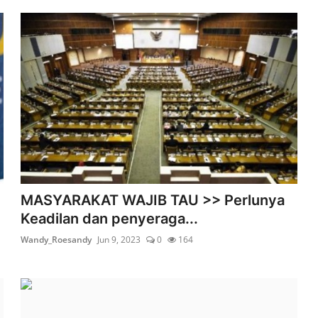
MASYARAKAT WAJIB TAU >> Perlunya
Keadilan dan penyeraga...
Wandy_Roesandy
Jun 9, 2023
0
164