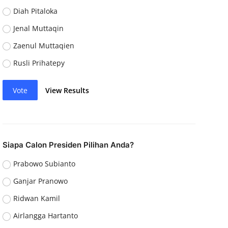
Diah Pitaloka
Jenal Muttaqin
Zaenul Muttaqien
Rusli Prihatepy
Vote
View Results
Siapa Calon Presiden Pilihan Anda?
Prabowo Subianto
Ganjar Pranowo
Ridwan Kamil
Airlangga Hartanto