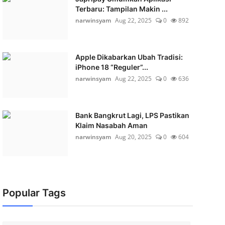
Terbaru: Tampilan Makin ...
narwinsyam
Aug 22, 2025
0
892
Apple Dikabarkan Ubah Tradisi:
iPhone 18 “Reguler”...
narwinsyam
Aug 22, 2025
0
636
Bank Bangkrut Lagi, LPS Pastikan
Klaim Nasabah Aman
narwinsyam
Aug 20, 2025
0
604
Popular Tags