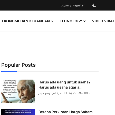
Login
/
Register
EKONOMI DAN KEUANGAN
TEHNOLOGY
VIDEO VIRAL
Popular Posts
Harus ada uang untuk usaha?
Harus ada usaha agar a...
Japripay
Jul 7, 2023
29
8088
Berapa Perkiraan Harga Saham