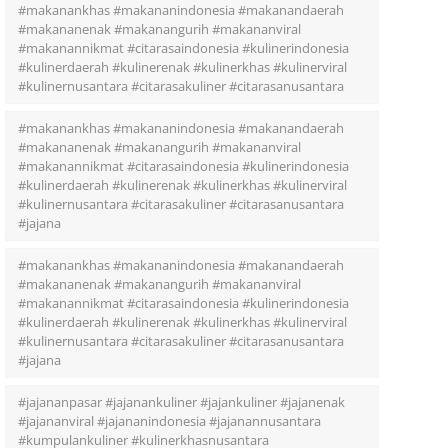
#makanankhas #makananindonesia #makanandaerah
#makananenak #makanangurih #makananviral
#makanannikmat #citarasaindonesia #kulinerindonesia
#kulinerdaerah #kulinerenak #kulinerkhas #kulinerviral
#kulinernusantara #citarasakuliner #citarasanusantara
#makanankhas #makananindonesia #makanandaerah
#makananenak #makanangurih #makananviral
#makanannikmat #citarasaindonesia #kulinerindonesia
#kulinerdaerah #kulinerenak #kulinerkhas #kulinerviral
#kulinernusantara #citarasakuliner #citarasanusantara
#jajana
#makanankhas #makananindonesia #makanandaerah
#makananenak #makanangurih #makananviral
#makanannikmat #citarasaindonesia #kulinerindonesia
#kulinerdaerah #kulinerenak #kulinerkhas #kulinerviral
#kulinernusantara #citarasakuliner #citarasanusantara
#jajana
#jajananpasar #jajanankuliner #jajankuliner #jajanenak
#jajananviral #jajananindonesia #jajanannusantara
#kumpulankuliner #kulinerkhasnusantara