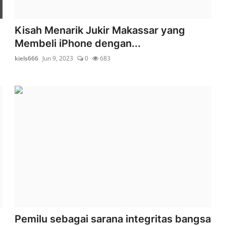
Kisah Menarik Jukir Makassar yang
Membeli iPhone dengan...
kiels666
Jun 9, 2023
0
683
Pemilu sebagai sarana integritas bangsa