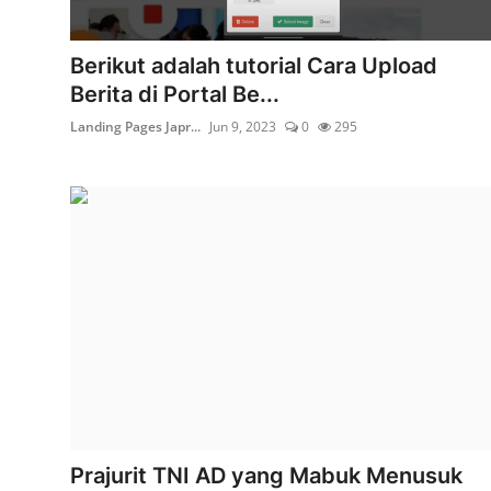
Berikut adalah tutorial Cara Upload
Berita di Portal Be...
Landing Pages Japr...
Jun 9, 2023
0
295
Prajurit TNI AD yang Mabuk Menusuk