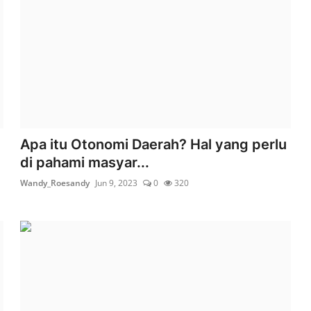
Apa itu Otonomi Daerah? Hal yang perlu
di pahami masyar...
Wandy_Roesandy
Jun 9, 2023
0
320