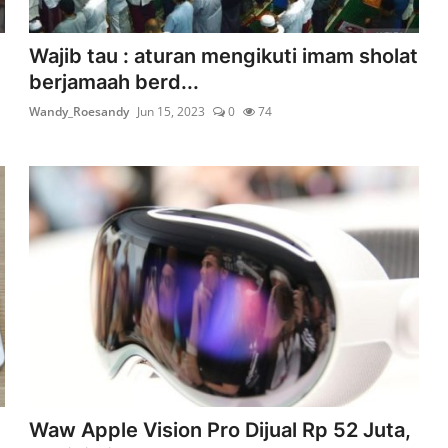
Wajib tau : aturan mengikuti imam sholat
berjamaah berd...
Wandy_Roesandy
Jun 15, 2023
0
74
Waw Apple Vision Pro Dijual Rp 52 Juta,