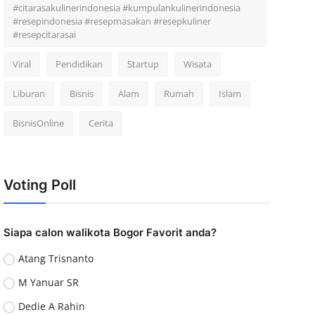
#citarasakulinerindonesia #kumpulankulinerindonesia
#resepindonesia #resepmasakan #resepkuliner
#resepcitarasai
Viral
Pendidikan
Startup
Wisata
Liburan
Bisnis
Alam
Rumah
Islam
BisnisOnline
Cerita
Voting Poll
Siapa calon walikota Bogor Favorit anda?
Atang Trisnanto
M Yanuar SR
Dedie A Rahin