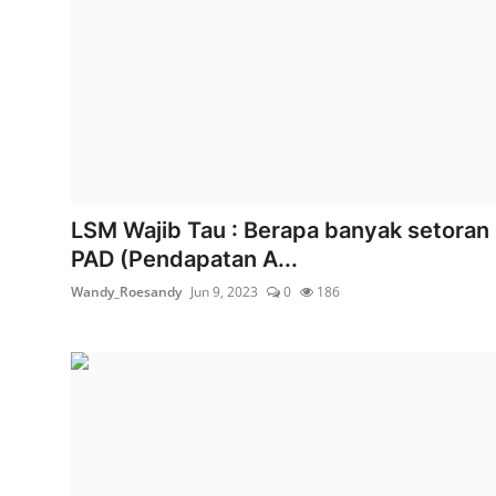
LSM Wajib Tau : Berapa banyak setoran
PAD (Pendapatan A...
Wandy_Roesandy
Jun 9, 2023
0
186