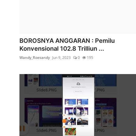
BOROSNYA ANGGARAN : Pemilu
Konvensional 102.8 Trilliun ...
Wandy_Roesandy
Jun 9, 2023
0
195