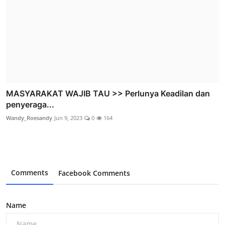
MASYARAKAT WAJIB TAU >> Perlunya Keadilan dan
penyeraga...
Wandy_Roesandy
Jun 9, 2023
0
164
Comments
Facebook Comments
Name