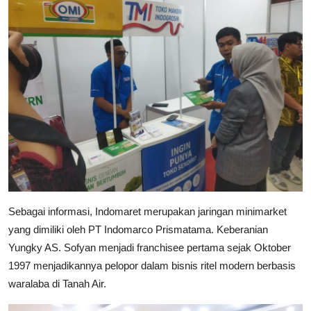
Sebagai informasi, Indomaret merupakan jaringan minimarket
yang dimiliki oleh PT Indomarco Prismatama. Keberanian
Yungky AS. Sofyan menjadi franchisee pertama sejak Oktober
1997 menjadikannya pelopor dalam bisnis ritel modern berbasis
waralaba di Tanah Air.