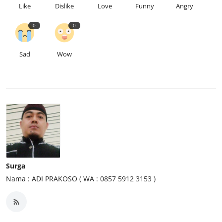
Like
Dislike
Love
Funny
Angry
0
0
Sad
Wow
Surga
Nama : ADI PRAKOSO ( WA : 0857 5912 3153 )