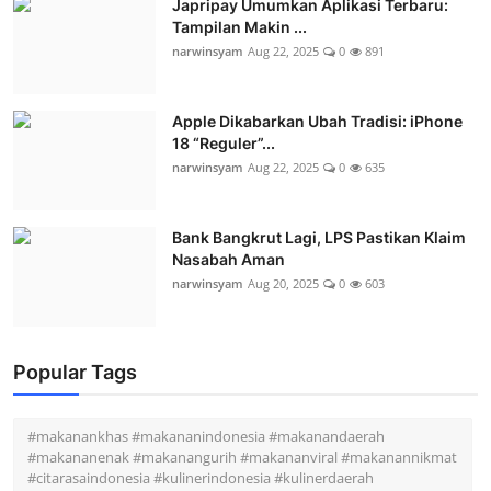
Japripay Umumkan Aplikasi Terbaru:
Tampilan Makin ...
narwinsyam
Aug 22, 2025
0
891
Apple Dikabarkan Ubah Tradisi: iPhone
18 “Reguler”...
narwinsyam
Aug 22, 2025
0
635
Bank Bangkrut Lagi, LPS Pastikan Klaim
Nasabah Aman
narwinsyam
Aug 20, 2025
0
603
Popular Tags
#makanankhas #makananindonesia #makanandaerah
#makananenak #makanangurih #makananviral #makanannikmat
#citarasaindonesia #kulinerindonesia #kulinerdaerah