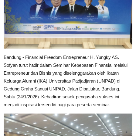
Industri Gadget dan Elektronik
Konsumen
Bandung - Financial Freedom Entrepreneur H. Yungky AS.
Sofyan turut hadir dalam Seminar Kebebasan Finansial melalui
Entrepreneur dan Bisnis yang diselenggarakan oleh Ikatan
Keluarga Alumni (IKA) Universitas Padjadjaran (UNPAD) di
Gedung Graha Sanusi UNPAD, Jalan Dipatiukur, Bandung,
Sabtu (24/1/2026). Kehadiran sosok pengusaha sukses ini
menjadi inspirasi tersendiri bagi para peserta seminar.