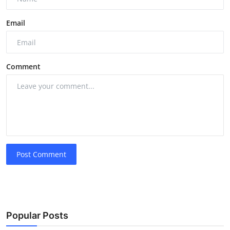
Email
Comment
Post Comment
Popular Posts