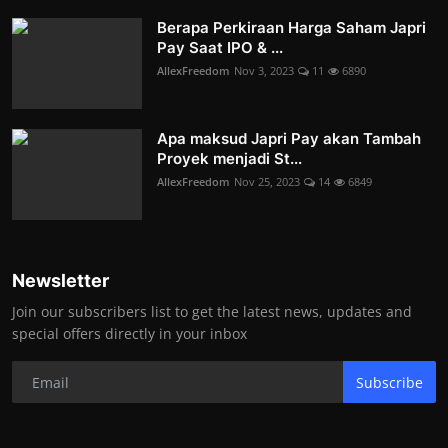
Berapa Perkiraan Harga Saham Japri
Pay Saat IPO & ...
AllexFreedom
Nov 3, 2023
11
6890
Apa maksud Japri Pay akan Tambah
Proyek menjadi St...
AllexFreedom
Nov 25, 2023
14
6849
Newsletter
Join our subscribers list to get the latest news, updates and
special offers directly in your inbox
Subscribe