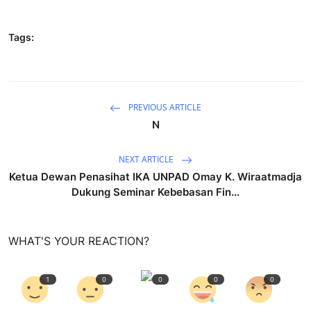
Tags:
PREVIOUS ARTICLE
N
NEXT ARTICLE
Ketua Dewan Penasihat IKA UNPAD Omay K. Wiraatmadja
Dukung Seminar Kebebasan Fin...
WHAT'S YOUR REACTION?
1
0
0
0
0