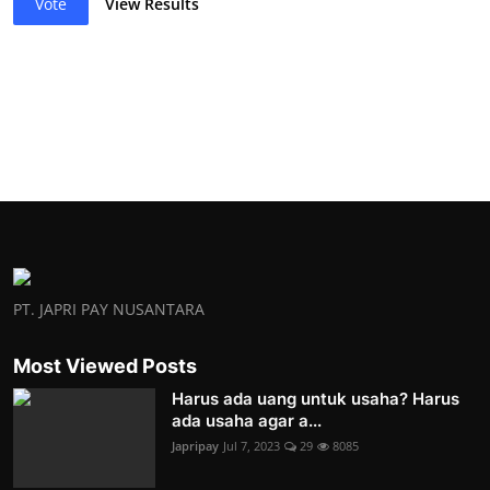
Vote
View Results
PT. JAPRI PAY NUSANTARA
Most Viewed Posts
Harus ada uang untuk usaha? Harus
ada usaha agar a...
Japripay
Jul 7, 2023
29
8085