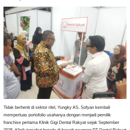
Tidak berhenti di sektor ritel, Yungky AS. Sofyan kembali
memperluas portofolio usahanya dengan menjadi pemilik
franchise pertama Klinik Gigi Dental Rakyat sejak September
2025. Klinik tersebut berada di bawah naungan PT Dental Rakyat