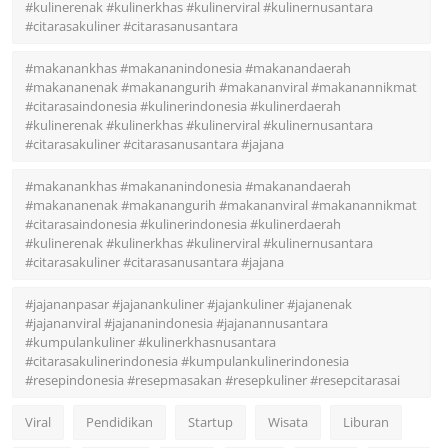
#kulinerenak #kulinerkhas #kulinerviral #kulinernusantara
#citarasakuliner #citarasanusantara
#makanankhas #makananindonesia #makanandaerah
#makananenak #makanangurih #makananviral #makanannikmat
#citarasaindonesia #kulinerindonesia #kulinerdaerah
#kulinerenak #kulinerkhas #kulinerviral #kulinernusantara
#citarasakuliner #citarasanusantara #jajana
#makanankhas #makananindonesia #makanandaerah
#makananenak #makanangurih #makananviral #makanannikmat
#citarasaindonesia #kulinerindonesia #kulinerdaerah
#kulinerenak #kulinerkhas #kulinerviral #kulinernusantara
#citarasakuliner #citarasanusantara #jajana
#jajananpasar #jajanankuliner #jajankuliner #jajanenak
#jajananviral #jajananindonesia #jajanannusantara
#kumpulankuliner #kulinerkhasnusantara
#citarasakulinerindonesia #kumpulankulinerindonesia
#resepindonesia #resepmasakan #resepkuliner #resepcitarasai
Viral
Pendidikan
Startup
Wisata
Liburan