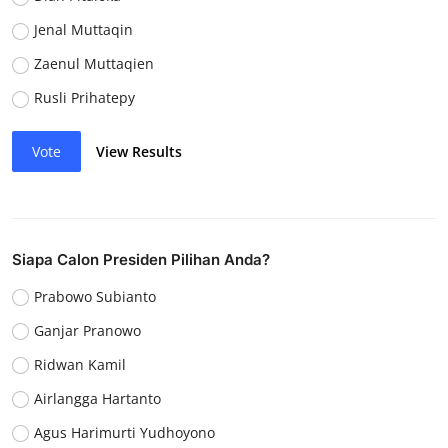
Jenal Muttaqin
Zaenul Muttaqien
Rusli Prihatepy
Vote
View Results
Siapa Calon Presiden Pilihan Anda?
Prabowo Subianto
Ganjar Pranowo
Ridwan Kamil
Airlangga Hartanto
Agus Harimurti Yudhoyono