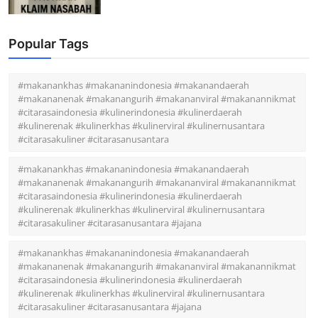
Popular Tags
#makanankhas #makananindonesia #makanandaerah
#makananenak #makanangurih #makananviral #makanannikmat
#citarasaindonesia #kulinerindonesia #kulinerdaerah
#kulinerenak #kulinerkhas #kulinerviral #kulinernusantara
#citarasakuliner #citarasanusantara
#makanankhas #makananindonesia #makanandaerah
#makananenak #makanangurih #makananviral #makanannikmat
#citarasaindonesia #kulinerindonesia #kulinerdaerah
#kulinerenak #kulinerkhas #kulinerviral #kulinernusantara
#citarasakuliner #citarasanusantara #jajana
#makanankhas #makananindonesia #makanandaerah
#makananenak #makanangurih #makananviral #makanannikmat
#citarasaindonesia #kulinerindonesia #kulinerdaerah
#kulinerenak #kulinerkhas #kulinerviral #kulinernusantara
#citarasakuliner #citarasanusantara #jajana