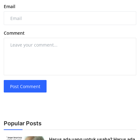
Email
Comment
Post Comment
Popular Posts
Harus ada uang untuk usaha? Harus ada