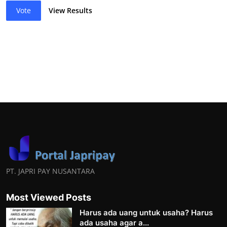
Vote
View Results
PT. JAPRI PAY NUSANTARA
Most Viewed Posts
Harus ada uang untuk usaha? Harus
ada usaha agar a...