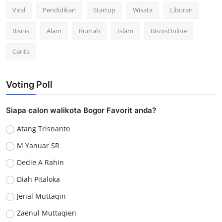
Viral
Pendidikan
Startup
Wisata
Liburan
Bisnis
Alam
Rumah
Islam
BisnisOnline
Cerita
Voting Poll
Siapa calon walikota Bogor Favorit anda?
Atang Trisnanto
M Yanuar SR
Dedie A Rahin
Diah Pitaloka
Jenal Muttaqin
Zaenul Muttaqien