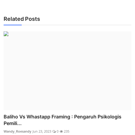
Related Posts
Baliho Vs Whastapp Framing : Pengaruh Psikologis
Pemili...
Wandy_Roesandy
Jun 23, 2023
0
235