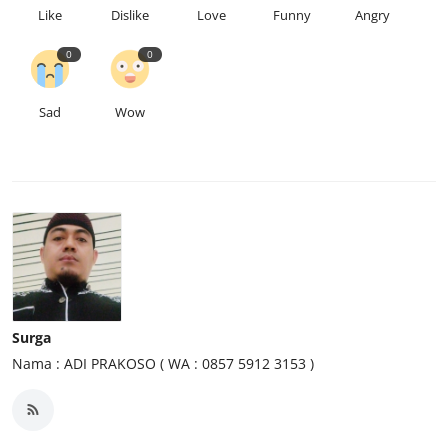
Like
Dislike
Love
Funny
Angry
0
0
Sad
Wow
Surga
Nama : ADI PRAKOSO ( WA : 0857 5912 3153 )