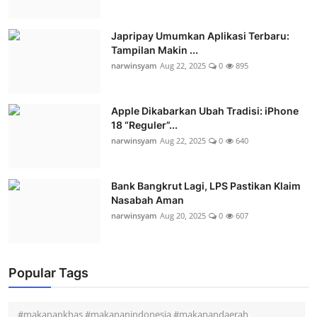
Japripay Umumkan Aplikasi Terbaru:
Tampilan Makin ...
narwinsyam
Aug 22, 2025
0
895
Apple Dikabarkan Ubah Tradisi: iPhone
18 “Reguler”...
narwinsyam
Aug 22, 2025
0
640
Bank Bangkrut Lagi, LPS Pastikan Klaim
Nasabah Aman
narwinsyam
Aug 20, 2025
0
607
Popular Tags
#makanankhas #makananindonesia #makanandaerah