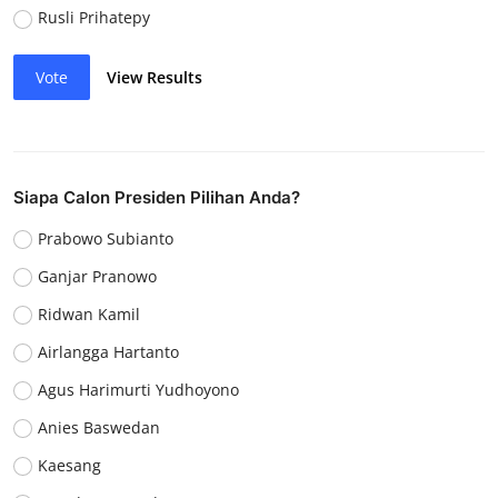
Rusli Prihatepy
Vote
View Results
Siapa Calon Presiden Pilihan Anda?
Prabowo Subianto
Ganjar Pranowo
Ridwan Kamil
Airlangga Hartanto
Agus Harimurti Yudhoyono
Anies Baswedan
Kaesang