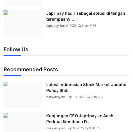
Japripay hadir sebagai solusi di tengah
terampasny...
Japripay
Jun 6, 2023
8
4166
Follow Us
Recommended Posts
Latest Indonesian Stock Market Update:
Policy Shif...
narwinsyam
Sep 10, 2025
0
698
Kunjungan CEO Japripay ke Aceh:
Perkuat Komitmen D...
narwinsyam
Sep 9, 2025
0
719