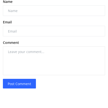
Name
Email
Comment
Post Comment