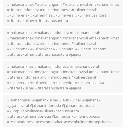
#makananenak #makanangurih #makananviral #makanannikmat
#citarasaindonesia #kulinerindonesia #kulinerdaerah
#kulinerenak #kulinerkhas #kulinerviral #kulinernusantara
#citarasakuliner #citarasanusantara
#makanankhas #makananindonesia #makanandaerah
#makananenak #makanangurih #makananviral #makanannikmat
#citarasaindonesia #kulinerindonesia #kulinerdaerah
#kulinerenak #kulinerkhas #kulinerviral #kulinernusantara
#citarasakuliner #citarasanusantara #jajana
#makanankhas #makananindonesia #makanandaerah
#makananenak #makanangurih #makananviral #makanannikmat
#citarasaindonesia #kulinerindonesia #kulinerdaerah
#kulinerenak #kulinerkhas #kulinerviral #kulinernusantara
#citarasakuliner #citarasanusantara #jajana
#jajananpasar #jajanankuliner #jajankuliner #jajanenak
#jajananviral #jajananindonesia #jajanannusantara
#kumpulankuliner #kulinerkhasnusantara
#citarasakulinerindonesia #kumpulankulinerindonesia
#resepindonesia #resepmasakan #resepkuliner #resepcitarasai