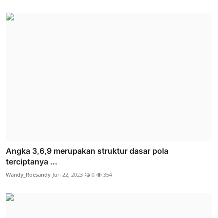
Angka 3,6,9 merupakan struktur dasar pola
terciptanya ...
Wandy_Roesandy
Jun 22, 2023
0
354