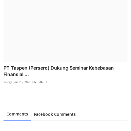
PT Taspen (Persero) Dukung Seminar Kebebasan
Finansial ...
Surga
Jan 25, 2026
0
57
Comments
Facebook Comments