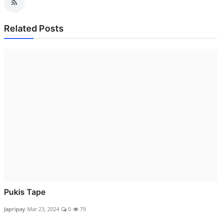
Related Posts
Pukis Tape
Japripay
Mar 23, 2024
0
79