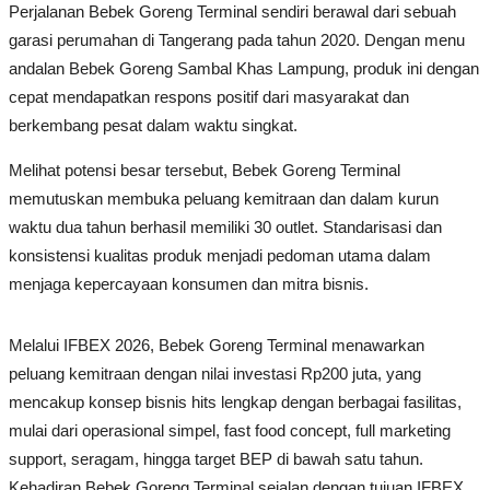
Perjalanan Bebek Goreng Terminal sendiri berawal dari sebuah
garasi perumahan di Tangerang pada tahun 2020. Dengan menu
andalan Bebek Goreng Sambal Khas Lampung, produk ini dengan
cepat mendapatkan respons positif dari masyarakat dan
berkembang pesat dalam waktu singkat.
Melihat potensi besar tersebut, Bebek Goreng Terminal
memutuskan membuka peluang kemitraan dan dalam kurun
waktu dua tahun berhasil memiliki 30 outlet. Standarisasi dan
konsistensi kualitas produk menjadi pedoman utama dalam
menjaga kepercayaan konsumen dan mitra bisnis.
Melalui IFBEX 2026, Bebek Goreng Terminal menawarkan
peluang kemitraan dengan nilai investasi Rp200 juta, yang
mencakup konsep bisnis hits lengkap dengan berbagai fasilitas,
mulai dari operasional simpel, fast food concept, full marketing
support, seragam, hingga target BEP di bawah satu tahun.
Kehadiran Bebek Goreng Terminal sejalan dengan tujuan IFBEX