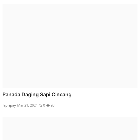
Panada Daging Sapi Cincang
Japripay
Mar 21, 2024
0
93