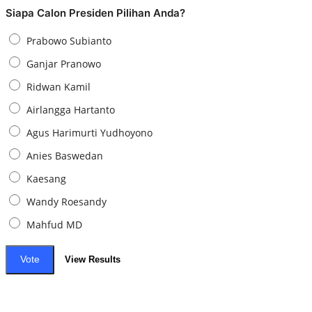
Siapa Calon Presiden Pilihan Anda?
Prabowo Subianto
Ganjar Pranowo
Ridwan Kamil
Airlangga Hartanto
Agus Harimurti Yudhoyono
Anies Baswedan
Kaesang
Wandy Roesandy
Mahfud MD
Vote
View Results