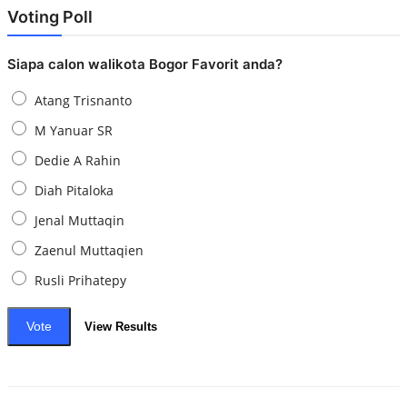
Voting Poll
Siapa calon walikota Bogor Favorit anda?
Atang Trisnanto
M Yanuar SR
Dedie A Rahin
Diah Pitaloka
Jenal Muttaqin
Zaenul Muttaqien
Rusli Prihatepy
Vote
View Results