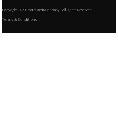
Copyright 2023 Portal Berita Japripay - All Rights Reserved.
Terms & Conditions