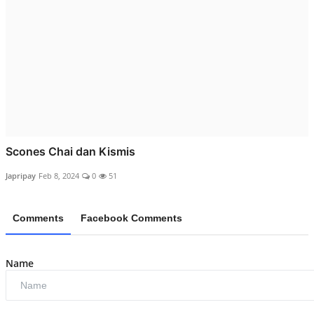
Scones Chai dan Kismis
Japripay
Feb 8, 2024
0
51
Comments
Facebook Comments
Name