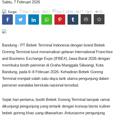
Industri Gadget dan Elektronik
Sabtu, 7 Februari 2026
Konsumen
Surga
Feb 7, 2026 - 08:07
Feb 7, 2026 - 08:17
0
83
Bandung - PT Bebek Terminal Indonesia dengan brand Bebek
Goreng Terminal turut meramaikan gelaran International Franchise
and Business Exchange Expo (IFBEX) Jawa Barat 2026 dengan
membuka booth pameran di Graha Manggala Siliwangi, Kota
Bandung, pada 6–8 Februari 2026. Kehadiran Bebek Goreng
Terminal menjadi salah satu daya tarik utama pengunjung dalam
pameran waralaba berskala nasional tersebut.
Sejak hari pertama, booth Bebek Goreng Terminal tampak ramai
dikunjungi pengunjung yang tertarik dengan konsep bisnis kuliner
bebek goreng khas yang ditawarkan. Antusiasme pengunjung