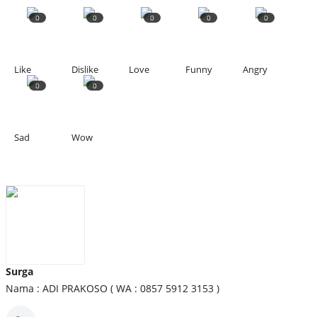
0
0
0
0
0
Like
Dislike
Love
Funny
Angry
0
0
Sad
Wow
Surga
Nama : ADI PRAKOSO ( WA : 0857 5912 3153 )