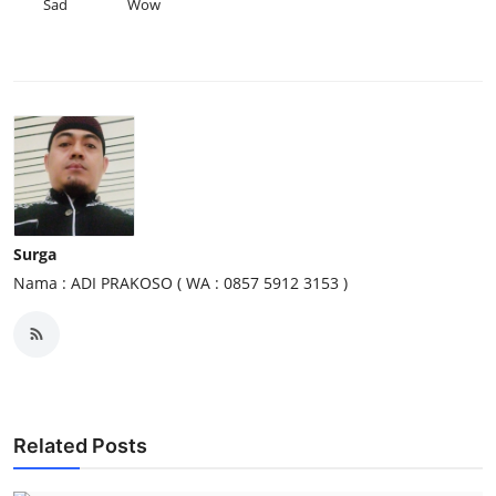
Sad
Wow
Surga
Nama : ADI PRAKOSO ( WA : 0857 5912 3153 )
Related Posts