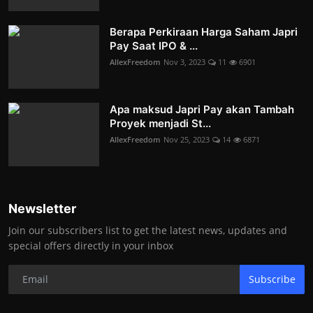
Berapa Perkiraan Harga Saham Japri
Pay Saat IPO & ...
AllexFreedom
Nov 3, 2023
11
6901
Apa maksud Japri Pay akan Tambah
Proyek menjadi St...
AllexFreedom
Nov 25, 2023
14
6871
Newsletter
Join our subscribers list to get the latest news, updates and
special offers directly in your inbox
Subscribe