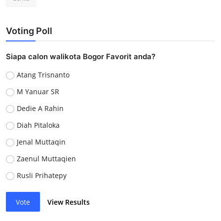
Voting Poll
Siapa calon walikota Bogor Favorit anda?
Atang Trisnanto
M Yanuar SR
Dedie A Rahin
Diah Pitaloka
Jenal Muttaqin
Zaenul Muttaqien
Rusli Prihatepy
Vote
View Results