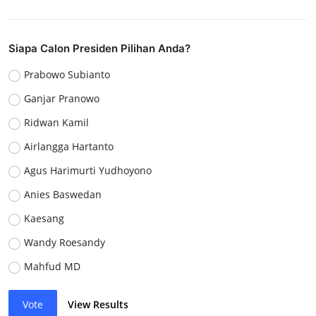
Siapa Calon Presiden Pilihan Anda?
Prabowo Subianto
Ganjar Pranowo
Ridwan Kamil
Airlangga Hartanto
Agus Harimurti Yudhoyono
Anies Baswedan
Kaesang
Wandy Roesandy
Mahfud MD
Vote
View Results