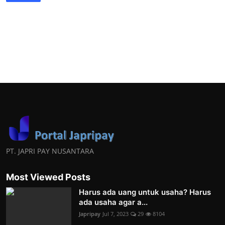
PT. JAPRI PAY NUSANTARA
Most Viewed Posts
Harus ada uang untuk usaha? Harus
ada usaha agar a...
Japripay
Jul 7, 2023
29
8104