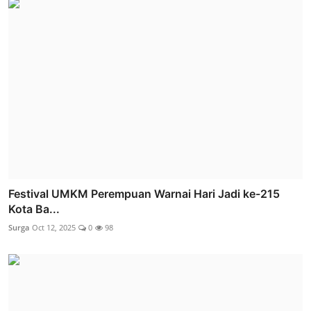
Festival UMKM Perempuan Warnai Hari Jadi ke-215
Kota Ba...
Surga
Oct 12, 2025
0
98