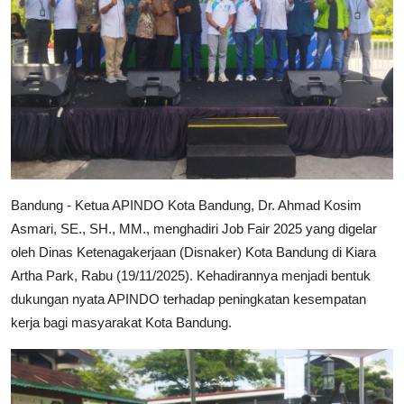
Industri Gadget dan Elektronik
Konsumen
Bandung - Ketua APINDO Kota Bandung, Dr. Ahmad Kosim
Asmari, SE., SH., MM., menghadiri Job Fair 2025 yang digelar
oleh Dinas Ketenagakerjaan (Disnaker) Kota Bandung di Kiara
Artha Park, Rabu (19/11/2025). Kehadirannya menjadi bentuk
dukungan nyata APINDO terhadap peningkatan kesempatan
kerja bagi masyarakat Kota Bandung.