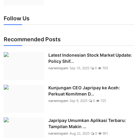
Follow Us
Recommended Posts
Latest Indonesian Stock Market Update:
Policy Shif...
narwinsyam
Sep 10, 2025
0
703
Kunjungan CEO Japripay ke Aceh:
Perkuat Komitmen D...
narwinsyam
Sep 9, 2025
0
725
Japripay Umumkan Aplikasi Terbaru:
Tampilan Makin ...
narwinsyam
Aug 22, 2025
0
901