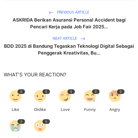
PREVIOUS ARTICLE
ASKRIDA Berikan Asuransi Personal Accident bagi
Pencari Kerja pada Job Fair 2025...
NEXT ARTICLE
BDD 2025 di Bandung Tegaskan Teknologi Digital Sebagai
Penggerak Kreativitas, Bu...
WHAT'S YOUR REACTION?
0
0
0
0
0
Like
Dislike
Love
Funny
Angry
0
0