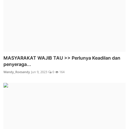
MASYARAKAT WAJIB TAU >> Perlunya Keadilan dan
penyeraga...
Wandy_Roesandy
Jun 9, 2023
0
164